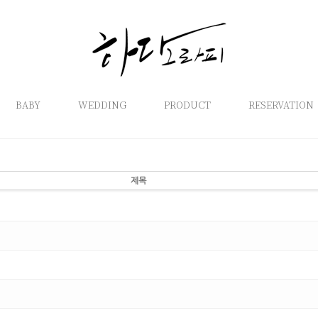
BABY
WEDDING
PRODUCT
RESERVATION
제목