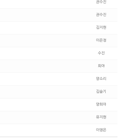
권수진
권수진
김지현
이은정
수진
희야
양소리
김슬기
양희아
유지현
이영은