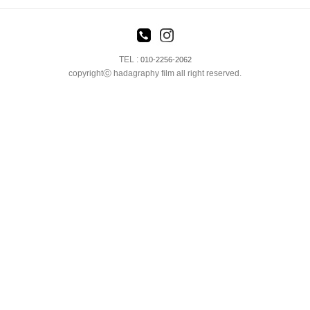
TEL :
010-2256-2062
copyrightⓒ hadagraphy film all right reserved.